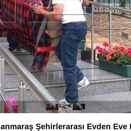
nmaraş Şehirlerarası Evden Eve 