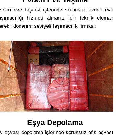
vden eve taşıma işlerinde sorunsuz evden eve
aşımacılığı hizmeti almanız için teknik eleman
erekli donanım seviyeli taşımacılık firması.
Eşya Depolama
v eşyası depolama işlerinde sorunsuz ofis eşyası