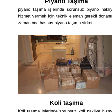
Piyano Taşıma
piyano taşıma işlerinde sorunsuz piyano nakli
hizmet vermek için teknik eleman gerekli donan
zamanında hassas piyano taşıma şirketi.
Koli taşıma
Koli taşıma işlerinde sorunsuz koli nakliye hizm