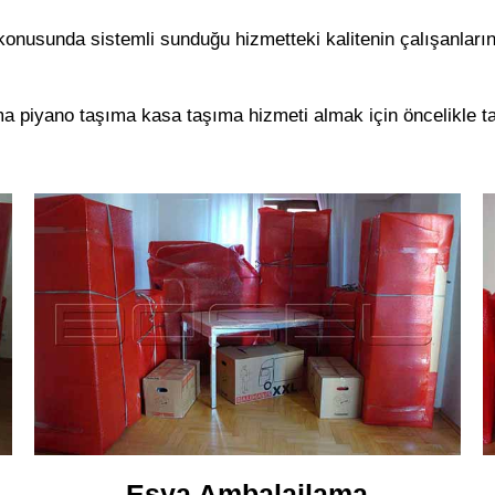
nusunda sistemli sunduğu hizmetteki kalitenin çalışanların 
 piyano taşıma kasa taşıma hizmeti almak için öncelikle ta
Eşya Ambalajlama