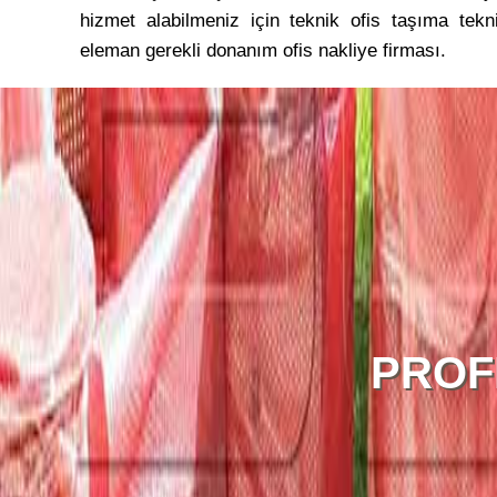
hizmet alabilmeniz için teknik ofis taşıma tekn
eleman gerekli donanım ofis nakliye firması.
PROF