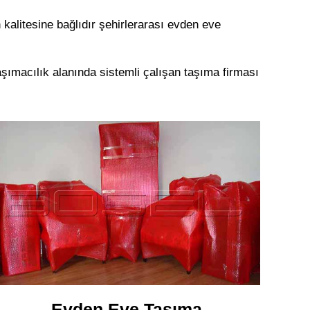
kalitesine bağlıdır şehirlerarası evden eve
şımacılık alanında sistemli çalışan taşıma firması
Evden Eve Taşıma