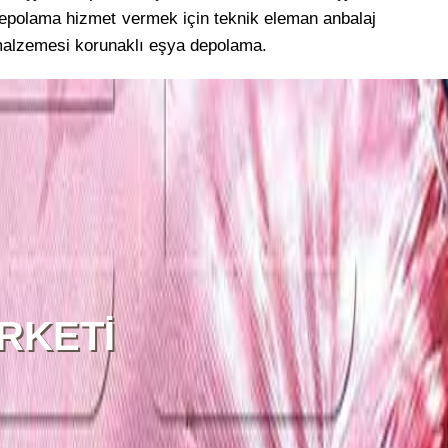
epolama hizmet vermek için teknik eleman anbalaj
alzemesi korunaklı eşya depolama.
RKETİ