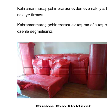
Kahramanmaraş şehirlerarası evden eve nakliyat ko
nakliye firması.
Kahramanmaraş şehirlerarası ev taşıma ofis taşıma
özenle seçmelisiniz.
Evden Eve Nakliyat