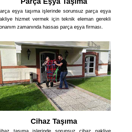
Parça Eşya Taşıma
arça eşya taşıma işlerinde sorunsuz parça eşya
akliye hizmet vermek için teknik eleman gerekli
onanım zamanında hassas parça eşya firması.
Cihaz Taşıma
ihaz taşıma işlerinde sorunsuz cihaz nakliye