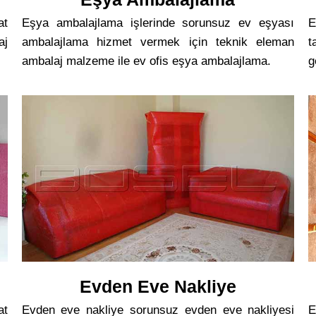
at
Eşya ambalajlama işlerinde sorunsuz ev eşyası
E
aj
ambalajlama hizmet vermek için teknik eleman
t
ambalaj malzeme ile ev ofis eşya ambalajlama.
g
Evden Eve Nakliye
at
Evden eve nakliye sorunsuz evden eve nakliyesi
E