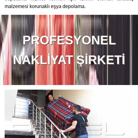
malzemesi korunaklı eşya depolama.
PROFESYONEL
NAKLİYAT ŞİRKETİ