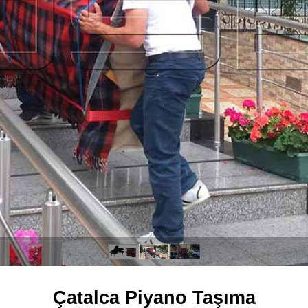
Çatalca Piyano Taşıma