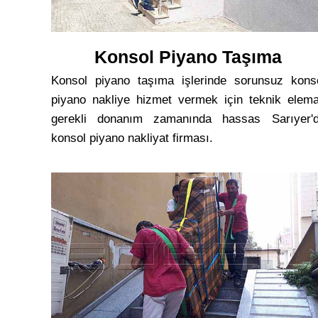
Konsol Piyano Taşıma
Konsol piyano taşıma işlerinde sorunsuz kons
piyano nakliye hizmet vermek için teknik elem
gerekli donanım zamanında hassas Sarıyer'
konsol piyano nakliyat firması.