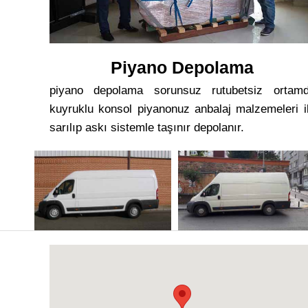
Piyano Depolama
piyano depolama sorunsuz rutubetsiz ortam
kuyruklu konsol piyanonuz anbalaj malzemeleri i
sarılıp askı sistemle taşınır depolanır.