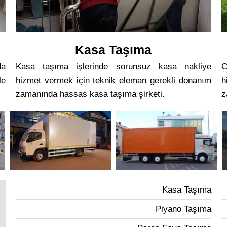
Kasa Taşıma
da
Kasa taşıma işlerinde sorunsuz kasa nakliye
C
le
hizmet vermek için teknik eleman gerekli donanım
h
zamanında hassas kasa taşıma şirketi.
z
Kasa Taşıma
Piyano Taşıma