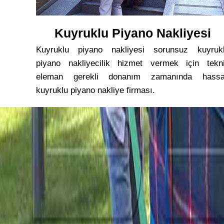
Kuyruklu Piyano Nakliyesi
Kuyruklu piyano nakliyesi sorunsuz kuyruk
piyano nakliyecilik hizmet vermek için tekn
eleman gerekli donanım zamanında hass
kuyruklu piyano nakliye firması.