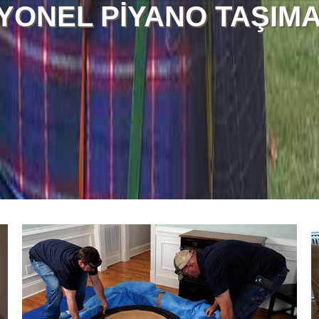
ONEL PİYANO TAŞIMA