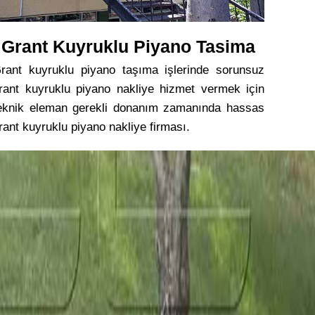
Grant Kuyruklu Piyano Tasima
rant kuyruklu piyano taşıma işlerinde sorunsuz
rant kuyruklu piyano nakliye hizmet vermek için
eknik eleman gerekli donanım zamanında hassas
rant kuyruklu piyano nakliye firması.