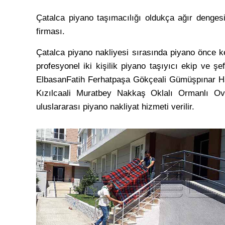
Çatalca piyano taşımacılığı oldukça ağır dengesi
firması.
Çatalca piyano nakliyesi sırasında piyano önce ke
profesyonel iki kişilik piyano taşıyıcı ekip ve 
ElbasanFatih Ferhatpaşa Gökçeali Gümüşpınar Hal
Kızılcaali Muratbey Nakkaş Oklalı Ormanlı Ova
uluslararası piyano nakliyat hizmeti verilir.