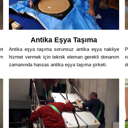
Antika Eşya Taşıma
et
Antika eşya taşıma sorunsuz antika eşya nakliye
P
ım
hizmet vermek için teknik eleman gerekli donanım
n
zamanında hassas antika eşya taşıma şirketi.
d