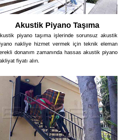
Akustik Piyano Taşıma
kustik piyano taşıma işlerinde sorunsuz akustik
iyano nakliye hizmet vermek için teknik eleman
erekli donanım zamanında hassas akustik piyano
akliyat fiyatı alın.