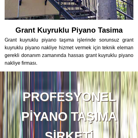
Grant Kuyruklu Piyano Tasima
Grant kuyruklu piyano taşıma işlerinde sorunsuz grant
kuyruklu piyano nakliye hizmet vermek için teknik eleman
gerekli donanım zamanında hassas grant kuyruklu piyano
nakliye firması.
PROFESYONEL
PİYANO TAŞIMA
ŞİRKETİ