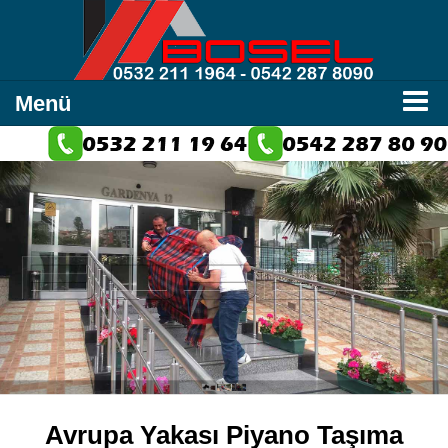
Menü
Avrupa Yakası Piyano Taşıma