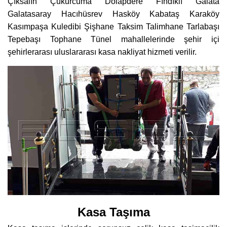
Çıksalın Çukurcuma Dolapdere Fındıklı Galata
Galatasaray Hacıhüsrev Hasköy Kabataş Karaköy
Kasımpaşa Kuledibi Şişhane Taksim Talimhane Tarlabaşı
Tepebaşı Tophane Tünel mahallelerinde şehir içi
şehirlerarası uluslararası kasa nakliyat hizmeti verilir.
Kasa Taşıma