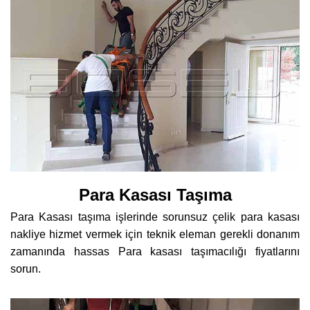
Para Kasası Taşıma
Para Kasası taşıma işlerinde sorunsuz çelik para kasası
nakliye hizmet vermek için teknik eleman gerekli donanım
zamanında hassas Para kasası taşımacılığı fiyatlarını
sorun.