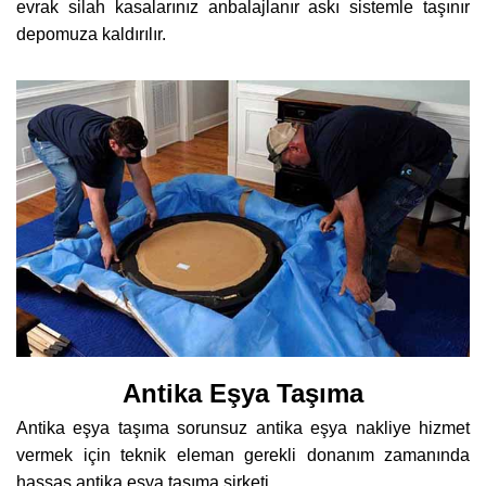
evrak silah kasalarınız anbalajlanır askı sistemle taşınır
depomuza kaldırılır.
Antika Eşya Taşıma
Antika eşya taşıma sorunsuz antika eşya nakliye hizmet
vermek için teknik eleman gerekli donanım zamanında
hassas antika eşya taşıma şirketi.