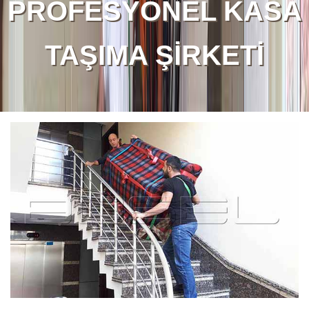
PROFESYONEL KASA
TAŞIMA ŞİRKETİ